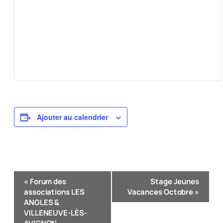
Ajouter au calendrier
Navigation
«
Forum des
Stage Jeunes
Évènement
associations LES
Vacances Octobre
»
ANGLES &
VILLENEUVE-LÈS-