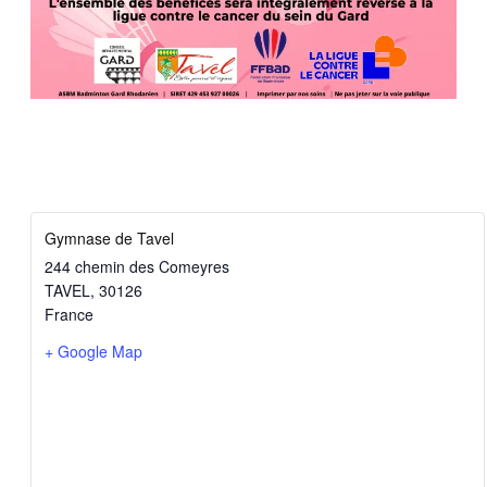
Gymnase de Tavel
244 chemin des Comeyres
TAVEL
,
30126
France
+ Google Map