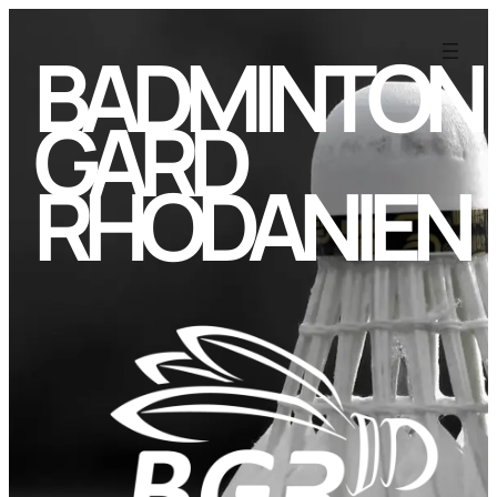
BADMINTON
GARD
RHODANIEN