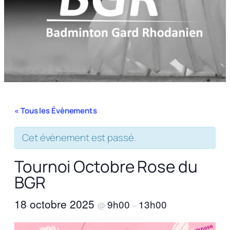
« Tous les Évènements
Cet évènement est passé.
Tournoi Octobre Rose du
BGR
18 octobre 2025
9h00
13h00
@
–