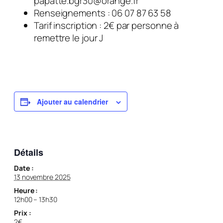
papatte.bgr30@orange.fr
Renseignements : 06 07 87 63 58
Tarif inscription : 2€ par personne à
remettre le jour J
Ajouter au calendrier
Détails
Date :
13 novembre 2025
Heure :
12h00 – 13h30
Prix :
2€