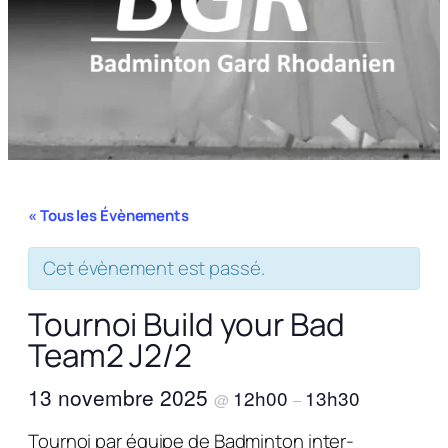
« Tous les Évènements
Cet évènement est passé.
Tournoi Build your Bad
Team2 J2/2
13 novembre 2025
12h00
13h30
@
–
Tournoi par équipe de Badminton inter-