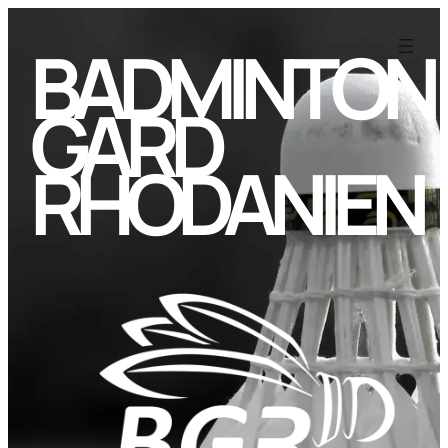
BADMINTON
GARD
RHODANIEN