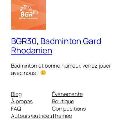
BGR30, Badminton Gard
Rhodanien
Badminton et bonne humeur, venez jouer
avec nous !
Blog
Évènements
À propos
Boutique
FAQ
Compositions
Auteurs/autrices
Thèmes