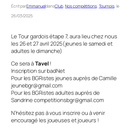
Écrit par
Emmanuel
dans
Club
, 
Nos compétitions
, 
Tournois
, le
26/03/2025
Le Tour gardois étape 7, aura lieu chez nous
les 26 et 27 avril 2025(jeunes le samedi et
adultes le dimanche)
Ce sera à
Tavel
!
Inscription sur badNet
Pour les BGRistes jeunes auprès de Camille
jeunebgr@gmail.com
Pour les BGRistes adultes auprès de
Sandrine competitionsbgr@gmail.com
N’hésitez pas à vous inscrire ou à venir
encouragé les joueuses et joueurs !