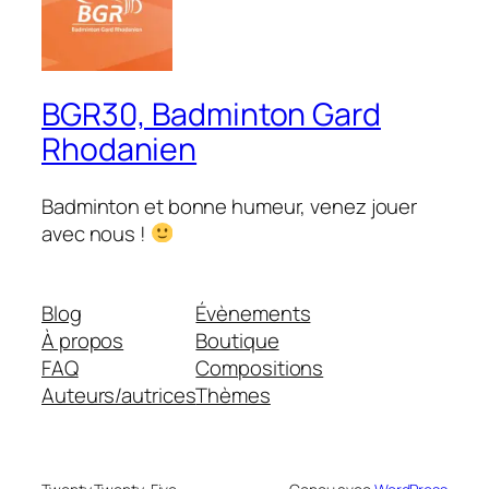
BGR30, Badminton Gard
Rhodanien
Badminton et bonne humeur, venez jouer
avec nous !
Blog
Évènements
À propos
Boutique
FAQ
Compositions
Auteurs/autrices
Thèmes