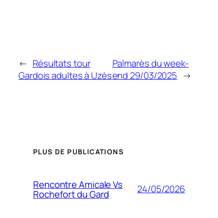
←
Résultats tour
Palmarès du week-
Gardois adultes à Uzès
end 29/03/2025
→
PLUS DE PUBLICATIONS
Rencontre Amicale Vs
24/05/2026
Rochefort du Gard