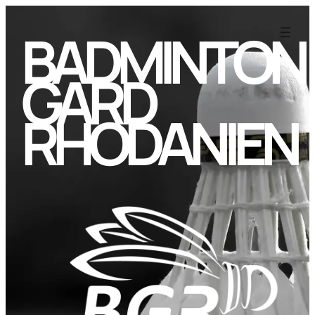
BADMINTON
GARD
RHODANIEN