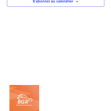
vues
S’abonner au calendrier
Évène