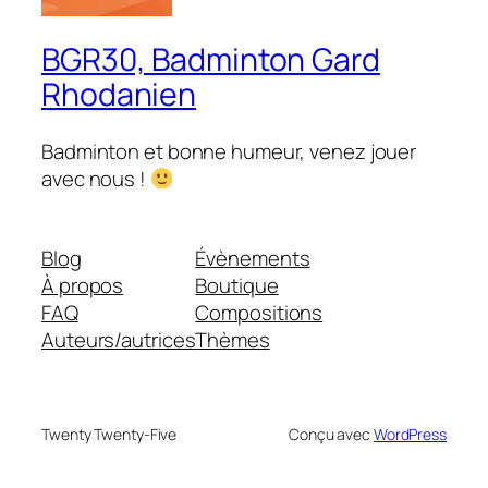
BGR30, Badminton Gard
Rhodanien
Badminton et bonne humeur, venez jouer
avec nous !
Blog
Évènements
À propos
Boutique
FAQ
Compositions
Auteurs/autrices
Thèmes
Twenty Twenty-Five
Conçu avec
WordPress